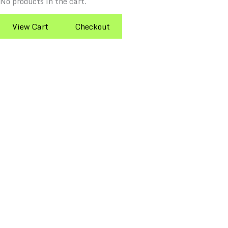
No products in the cart.
View Cart
Checkout