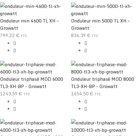
Onduleur min 4600 TL XH –
Onduleur min 5000 TL XH –
Growatt
Growatt
799,22
€
836,39
€
TTC
TTC
Onduleur triphasé MOD 6000
Onduleur triphasé MOD 8000
TL3-XH-BP – Growatt
TL3-XH-BP – Growatt
1243,59
€
1454,50
€
TTC
TTC