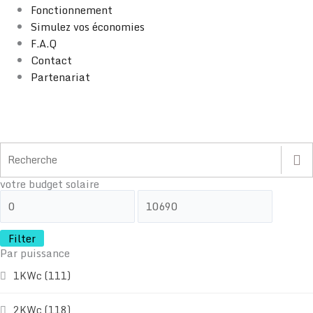
Fonctionnement
Simulez vos économies
F.A.Q
Contact
Partenariat
votre budget solaire
Filter
Par puissance
1KWc
(111)
2KWc
(118)