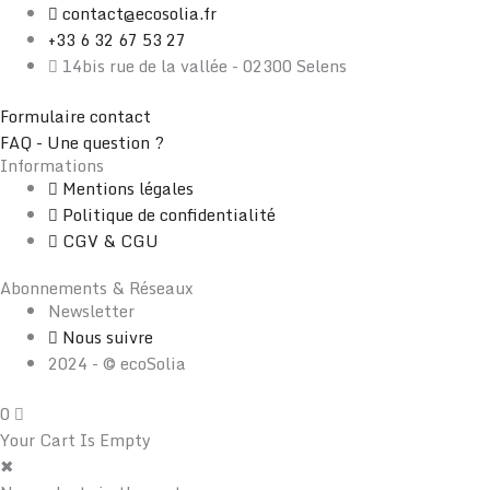
contact@ecosolia.fr
+33 6 32 67 53 27
14bis rue de la vallée - 02300 Selens
Formulaire contact
FAQ - Une question ?
Informations
Mentions légales
Politique de confidentialité
CGV & CGU
Abonnements & Réseaux
Newsletter
Nous suivre
2024 - © ecoSolia
0
Your Cart Is Empty
✖