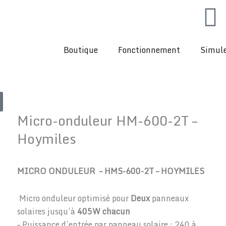
Boutique
Fonctionnement
Simule
Micro-onduleur HM-600-2T –
Hoymiles
MICRO ONDULEUR – HMS-600-2T – HOYMILES
Micro onduleur optimisé pour
Deux
panneaux
solaires jusqu’à
405W chacun
– Puissance d’entrée par panneau solaire : 240 à