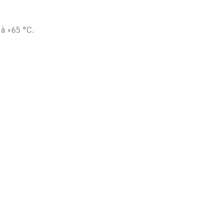
 à +65 °C.