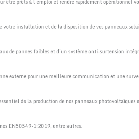
r être prêts à l’emploi et rendre rapidement opérationnel vo
 votre installation et de la disposition de vos panneaux solai
aux de pannes faibles et d’un système anti-surtension intégr
nne externe pour une meilleure communication et une survei
ssentiel de la production de nos panneaux photovoltaïques es
rmes EN50549-1:2019, entre autres.