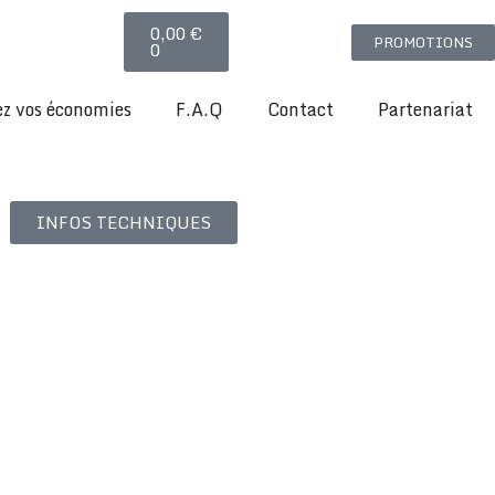
Panier
0,00
€
PROMOTIONS
0
z vos économies
F.A.Q
Contact
Partenariat
INFOS TECHNIQUES