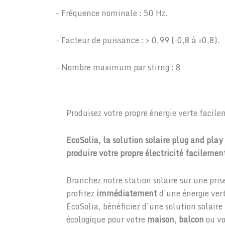
– Fréquence nominale : 50 Hz.
– Facteur de puissance : > 0,99 (-0,8 à +0,8).
– Nombre maximum par stirng : 8
Produisez votre propre énergie verte facil
EcoSolia, la solution solaire plug and pla
produire votre propre électricité facileme
Branchez notre station solaire sur une pris
profitez
immédiatement
d’une énergie ver
EcoSolia, bénéficiez d’une solution solair
écologique pour votre
maison
,
balcon
ou v