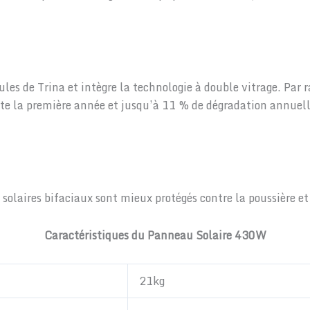
es de Trina et intègre la technologie à double vitrage. Par ra
 la première année et jusqu’à 11 % de dégradation annuelle 
olaires bifaciaux sont mieux protégés contre la poussière et 
Caractéristiques du Panneau Solaire 430W
21kg