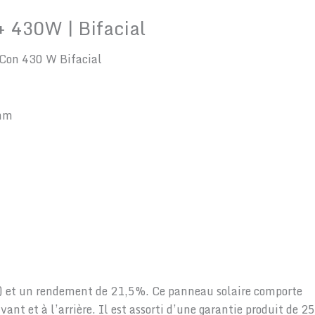
+ 430W | Bifacial
PCon 430 W Bifacial
 mm
m²) et un rendement de 21,5%. Ce panneau solaire comporte
nt et à l’arrière. Il est assorti d’une garantie produit de 25