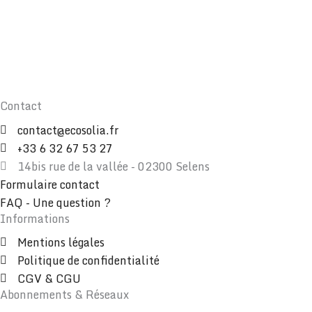
Contact
contact@ecosolia.fr
+33 6 32 67 53 27
14bis rue de la vallée - 02300 Selens
Formulaire contact
FAQ - Une question ?
Informations
Mentions légales
Politique de confidentialité
CGV & CGU
Abonnements & Réseaux