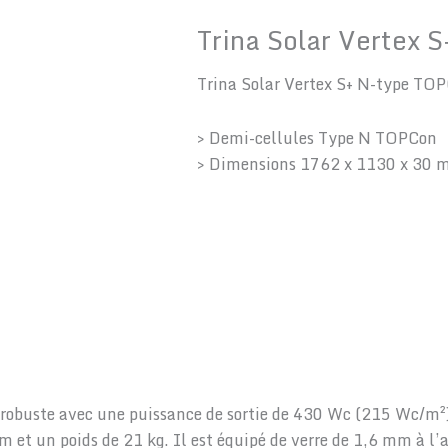
Trina Solar Vertex S
Trina Solar Vertex S+ N-type TO
> Demi-cellules Type N TOPCon
> Dimensions 1762 x 1130 x 30
re robuste avec une puissance de sortie de 430 Wc (215 Wc/
t un poids de 21 kg. Il est équipé de verre de 1,6 mm à l’ava