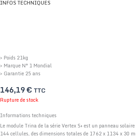
INFOS TECHNIQUES
> Poids 21kg
> Marque N° 1 Mondial
> Garantie 25 ans
146,19
€
TTC
Rupture de stock
Informations techniques
Le module Trina de la série Vertex S+ est un panneau solai
144 cellules, des dimensions totales de 1762 x 1134 x 30 mm e