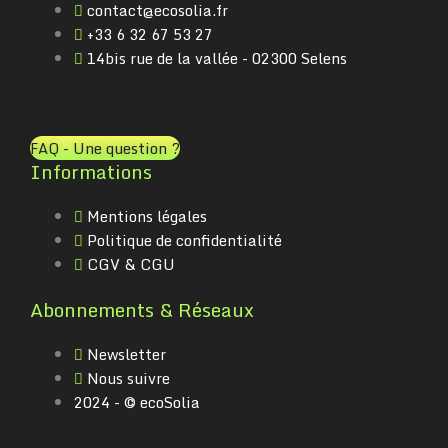
contact@ecosolia.fr
+33 6 32 67 53 27
14bis rue de la vallée - 02300 Selens
Formulaire contact
FAQ - Une question ?
Informations
Mentions légales
Politique de confidentialité
CGV & CGU
Abonnements & Réseaux
Newsletter
Nous suivre
2024 - © ecoSolia