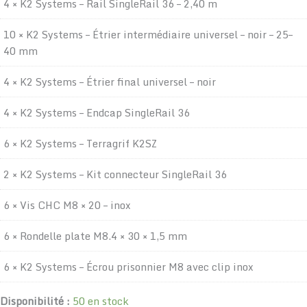
4 × K2 Systems – Rail SingleRail 36 – 2,40 m
10 × K2 Systems – Étrier intermédiaire universel – noir – 25–
40 mm
4 × K2 Systems – Étrier final universel – noir
4 × K2 Systems – Endcap SingleRail 36
6 × K2 Systems – Terragrif K2SZ
2 × K2 Systems – Kit connecteur SingleRail 36
6 × Vis CHC M8 × 20 – inox
6 × Rondelle plate M8.4 × 30 × 1,5 mm
6 × K2 Systems – Écrou prisonnier M8 avec clip inox
Disponibilité :
50 en stock