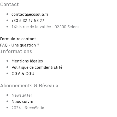
Contact
contact@ecosolia.fr
+33 6 32 67 53 27
14bis rue de la vallée - 02300 Selens
Formulaire contact
FAQ - Une question ?
Informations
Mentions légales
Politique de confidentialité
CGV & CGU
Abonnements & Réseaux
Newsletter
Nous suivre
2024 - © ecoSolia