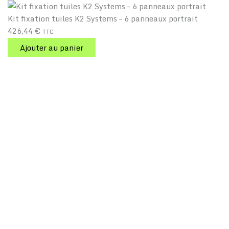
Kit fixation tuiles K2 Systems – 6 panneaux portrait
426,44
€
TTC
Ajouter au panier