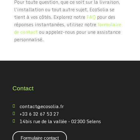
Pour toute question, que ce soit sur la livraison,
l’installation ou tout autre sujet, EcoSolia se
tient à vos côtés. Explorez notre
FAQ
pour des
réponses instantanées, utilisez notre
formulaire
de contact
ou appelez-nous pour une assistance
personnalisé.
Contact
contact@ecosolia.fr
+33 6 32 67 53 27
14bis rue de la vallée - 02300 Selens
Formulaire contact