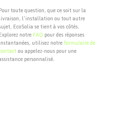
Pour toute question, que ce soit sur la
livraison, l’installation ou tout autre
sujet, EcoSolia se tient à vos côtés.
Explorez notre
FAQ
pour des réponses
instantanées, utilisez notre
formulaire de
contact
ou appelez-nous pour une
assistance personnalisé.