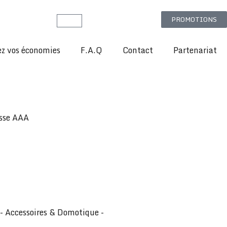
PROMOTIONS
Panier
z vos économies
F.A.Q
Contact
Partenariat
asse AAA
- Accessoires & Domotique -