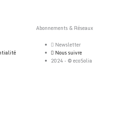
Abonnements & Réseaux
Newsletter
ntialité
Nous suivre
2024 - © ecoSolia