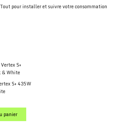
Tout pour installer et suivre votre consommation
Vertex S+ 435W
ite
u panier