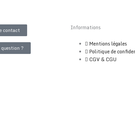
Informations
e contact
Mentions légales
 question ?
Politique de confide
CGV & CGU