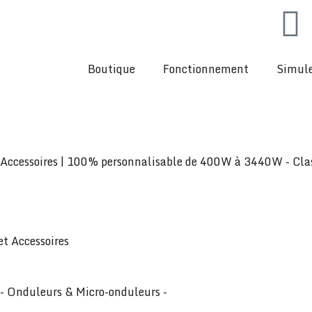
Boutique
Fonctionnement
Simule
+ Accessoires | 100% personnalisable de 400W à 3440W - Cl
et Accessoires
- Onduleurs & Micro-onduleurs -