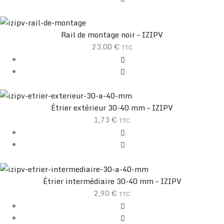
Rail de montage noir – IZIPV
23,00
€
TTC
Étrier extérieur 30-40 mm – IZIPV
1,73
€
TTC
Étrier intermédiaire 30-40 mm – IZIPV
2,90
€
TTC