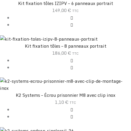
Kit fixation tôles IZIPV – 6 panneaux portrait
149,00
€
TTC
Kit fixation tôles – 8 panneaux portrait
186,00
€
TTC
K2 Systems – Écrou prisonnier M8 avec clip inox
1,10
€
TTC