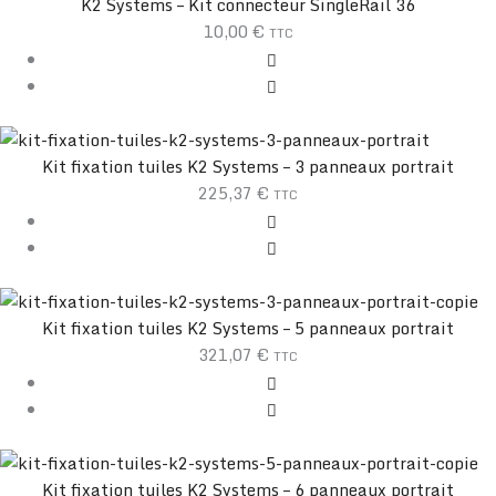
K2 Systems – Kit connecteur SingleRail 36
10,00
€
TTC
Kit fixation tuiles K2 Systems – 3 panneaux portrait
225,37
€
TTC
Kit fixation tuiles K2 Systems – 5 panneaux portrait
321,07
€
TTC
Kit fixation tuiles K2 Systems – 6 panneaux portrait