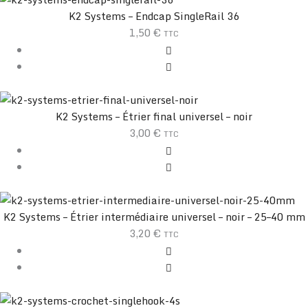
K2 Systems – Endcap SingleRail 36
1,50
€
TTC
K2 Systems – Étrier final universel – noir
3,00
€
TTC
K2 Systems – Étrier intermédiaire universel – noir – 25–40 mm
3,20
€
TTC