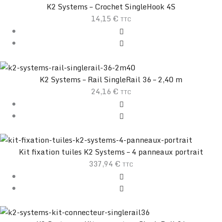
K2 Systems – Crochet SingleHook 4S
14,15
€
TTC
K2 Systems – Rail SingleRail 36 – 2,40 m
24,16
€
TTC
Kit fixation tuiles K2 Systems – 4 panneaux portrait
337,94
€
TTC