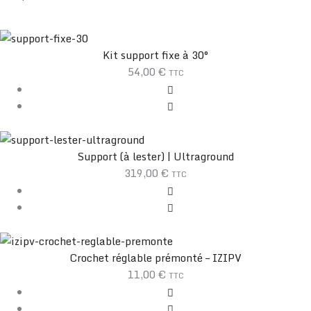
Kit support fixe à 30°
54,00
€
TTC
Support (à lester) | Ultraground
319,00
€
TTC
Crochet réglable prémonté – IZIPV
11,00
€
TTC