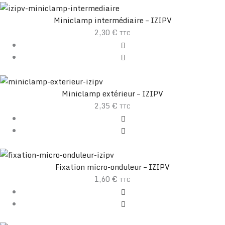
Miniclamp intermédiaire – IZIPV
2,30
€
TTC
Miniclamp extérieur – IZIPV
2,35
€
TTC
Fixation micro-onduleur – IZIPV
1,60
€
TTC