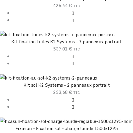
426,44
€
TTC
Kit fixation tuiles K2 Systems – 7 panneaux portrait
539,01
€
TTC
Kit sol K2 Systems – 2 panneaux portrait
233,68
€
TTC
Fixasun – Fixation sol – charge lourde 1500×1295