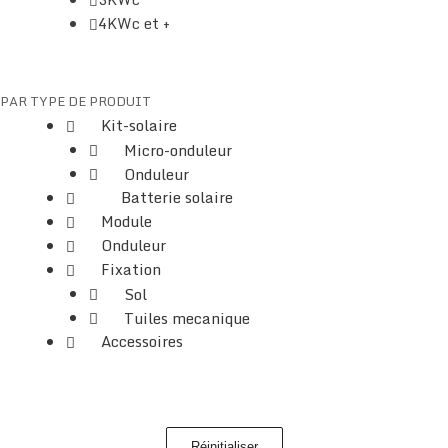
4KWc et +
PAR TYPE DE PRODUIT
Kit-solaire
Micro-onduleur
Onduleur
Batterie solaire
Module
Onduleur
Fixation
Sol
Tuiles mecanique
Accessoires
Réinitialiser