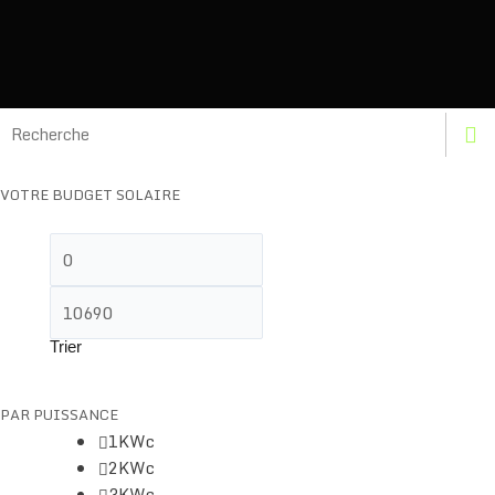
VOTRE BUDGET SOLAIRE
PAR PUISSANCE
1KWc
2KWc
3KWc