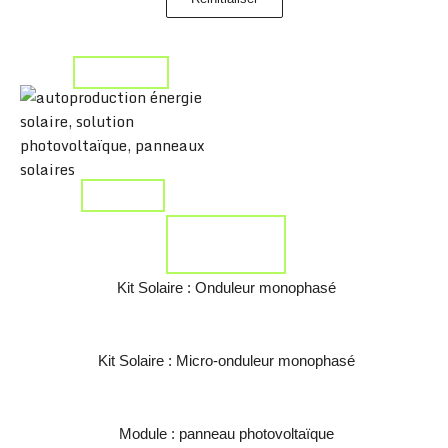
860Wc à 3440Wc
Personnaliser
Commander
Commander
Kit Solaire : Onduleur monophasé
Kit Solaire : Micro-onduleur monophasé
Module : panneau photovoltaïque