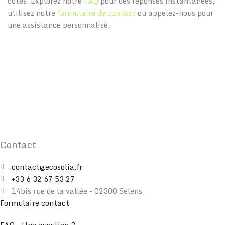
côtés. Explorez notre
FAQ
pour des réponses instantanées,
utilisez notre
formulaire de contact
ou appelez-nous pour
une assistance personnalisé.
Contact
contact@ecosolia.fr
+33 6 32 67 53 27
14bis rue de la vallée - 02300 Selens
Formulaire contact