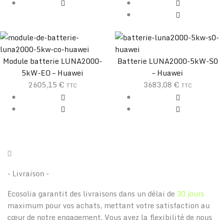
Module batterie LUNA2000-
Batterie LUNA2000-5kW-S0
5kW-EO – Huawei
– Huawei
2605,15
€
3683,08
€
TTC
TTC
- Livraison -
Ecosolia garantit des livraisons dans un délai de
30 jours
maximum pour vos achats, mettant votre satisfaction au
cœur de notre engagement. Vous avez la flexibilité de nous