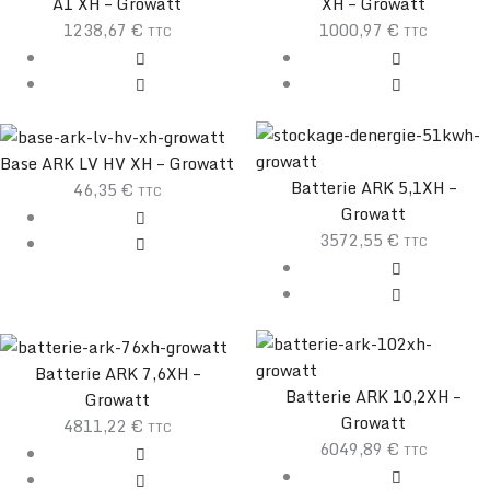
A1 XH – Growatt
XH – Growatt
1238,67
€
1000,97
€
TTC
TTC
Base ARK LV HV XH – Growatt
Batterie ARK 5,1XH –
46,35
€
TTC
Growatt
3572,55
€
TTC
Batterie ARK 7,6XH –
Batterie ARK 10,2XH –
Growatt
Growatt
4811,22
€
TTC
6049,89
€
TTC