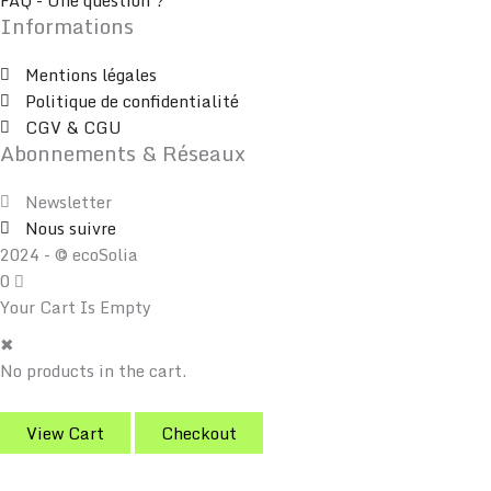
FAQ - Une question ?
Informations
Mentions légales
Politique de confidentialité
CGV & CGU
Abonnements & Réseaux
Newsletter
Nous suivre
2024 - © ecoSolia
0
Your Cart Is Empty
✖
No products in the cart.
View Cart
Checkout