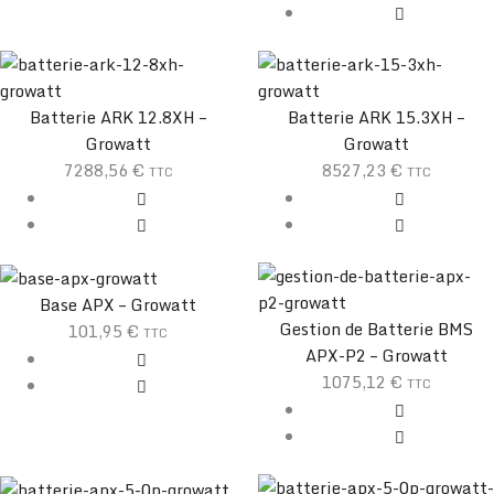
Batterie ARK 12.8XH –
Batterie ARK 15.3XH –
Growatt
Growatt
7288,56
€
8527,23
€
TTC
TTC
Base APX – Growatt
Gestion de Batterie BMS
101,95
€
TTC
APX-P2 – Growatt
1075,12
€
TTC